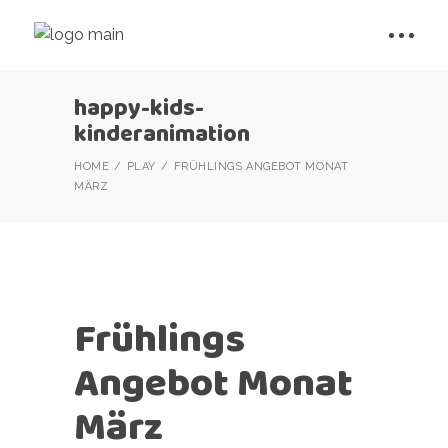
happy-kids-
kinderanimation
HOME
PLAY
FRÜHLINGS ANGEBOT MONAT
MÄRZ
Frühlings
Angebot Monat
März